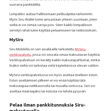
suorana pankkitililtä.
Lompakko auttaa hallitsemaan pelibudjettia tarkemmin.
Myös Siru Wallet toimii ainoastaan yhteen suuntaan, joten
sieltä ei voi siirtää varoja pois. Siten kaikki lompakkoon
siirretyt rahat tulee käyttää pelaamiseen tai nettiostoksiin.
MySiru
Siru Mobilella on sen asiakkaille tarkoitettu
MySiru-
verkkopalvelu
, jossa voi seurata omaa maksutavan käyttöä.
Verkkopalveluun on kerätty kaikki maksutapahtumat, minkä
lisäksi sieltä voi tarkistaa vielä käytettävissä olevan saldon.
MySiru-verkkopalvelussa voi myös asettaa itselleen eston.
Eston asettamisen jälkeen ei voi enää käyttää tätä
maksutapaa nettikasinoilla tai muualla verkossa. Sen voi
asettaa määräajaksi tai estosta voi tehdä pysyvän.
Pelaa ilman pankkitunnuksia Siru-
maksutavalla