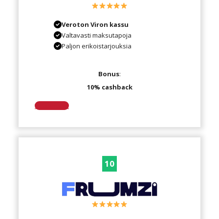
Veroton Viron kassu
Valtavasti maksutapoja
Paljon erikoistarjouksia
Bonus
:
10% cashback
Pelaamaan
10