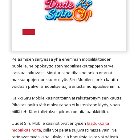
Talleta
Pelaamisen siirtyessä yhä enemmän mobiililaitteiden
puolelle, helppokäyttöisten mobiilimaksutapojen tarve
kasvaa jatkuvasti. Moni uusi nettikasino onkin ottanut
maksutapojen joukkoon myös Siru Mobilen, jonka kautta
voidaan palvella mobiilipelaajia entistä monipuolisemmin.
Kaikki Siru Mobile kasinot toimivat rekisteröitymisen kautta.
Pikakasinoilta tätä maksutapaa ei kuitenkaan löydy, vaan
niillä tehdään talletukset pikana omalta pankkitililtä.
Uudet Siru Mobile casinot ovat erityisen
laadukkaita
mobiilikasinoita
, joilla voi pelata sujuvasti missä vain. Ne
tarjoavat myös kilpailukykyisiä bonuksia, joita voi päästä