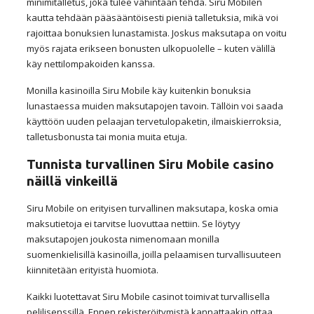
minimitalletus, joka tulee vähintään tehdä. Siru Mobilen
kautta tehdään pääsääntöisesti pieniä talletuksia, mikä voi
rajoittaa bonuksien lunastamista. Joskus maksutapa on voitu
myös rajata erikseen bonusten ulkopuolelle – kuten välillä
käy nettilompakoiden kanssa.
Monilla kasinoilla Siru Mobile käy kuitenkin bonuksia
lunastaessa muiden maksutapojen tavoin. Tällöin voi saada
käyttöön uuden pelaajan tervetulopaketin, ilmaiskierroksia,
talletusbonusta tai monia muita etuja.
Tunnista turvallinen Siru Mobile casino
näillä vinkeillä
Siru Mobile on erityisen turvallinen maksutapa, koska omia
maksutietoja ei tarvitse luovuttaa nettiin. Se löytyy
maksutapojen joukosta nimenomaan monilla
suomenkielisillä kasinoilla, joilla pelaamisen turvallisuuteen
kiinnitetään erityistä huomiota.
Kaikki luotettavat Siru Mobile casinot toimivat turvallisella
pelilisenssillä. Ennen rekisteröitymistä kannattaakin ottaa