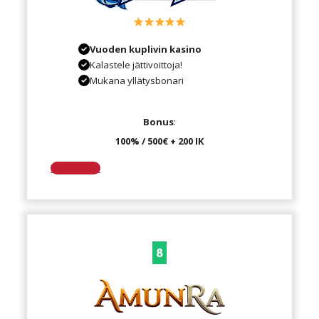
Vuoden kuplivin kasino
Kalastele jättivoittoja!
Mukana yllätysbonari
Bonus
:
100% / 500€ + 200 IK
Pelaamaan
8