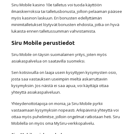
Siru Mobile kasino 10e talletus voi tuoda käyttöön
ilmaiskierroksia tai talletusbonusta, jolloin pelaaman pääsee
myös kasinon laskuun. Eri bonusten edellyttämän
minimitalletukset löytyvät bonusten ehdoista, jotka on hyvä
lukaista ennen talletussumman vahvistamista.
Siru Mobile perustiedot
Siru Mobile on täysin suomalainen yritys, joten myös
asiakaspalvelua on saatavilla suomeksi.
Sen kotisivuilla on laaja usein kysyttyjen kysymysten osio,
josta saa vastauksen useimpiin mieltä askarruttaviin
kysymyksiin. Jos näistä ei saa apua, voi käyttäjä ottaa
yhteyttä asiakaspalveluun.
Yhteydenottotapoja on monia, ja Siru Mobile pyrkii
vastaamaan kysymyksiin nopeasti. Arkipäivinä yhteyttä voi
ottaa myös puhelimitse, jolloin ongelmat ratkotaan heti. Siru
Mobilella on myös oma MySiru-verkkopalvelu.