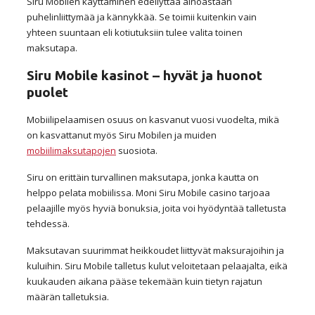
Siru Mobilen käyttäminen edellyttää ainoastaan
Lopuksi
puhelinliittymää ja kännykkää. Se toimii kuitenkin vain
Usein kysyttyjä kysymyksiä
yhteen suuntaan eli kotiutuksiin tulee valita toinen
maksutapa.
Siru Mobile kasinot – hyvät ja huonot
puolet
Mobiilipelaamisen osuus on kasvanut vuosi vuodelta, mikä
on kasvattanut myös Siru Mobilen ja muiden
mobiilimaksutapojen
suosiota.
Siru on erittäin turvallinen maksutapa, jonka kautta on
helppo pelata mobiilissa. Moni Siru Mobile casino tarjoaa
pelaajille myös hyviä bonuksia, joita voi hyödyntää talletusta
tehdessä.
Maksutavan suurimmat heikkoudet liittyvät maksurajoihin ja
kuluihin. Siru Mobile talletus kulut veloitetaan pelaajalta, eikä
kuukauden aikana pääse tekemään kuin tietyn rajatun
määrän talletuksia.