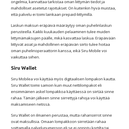
ongelmia, kannattaa tarkistaa oman liittymän tiedot ja
mahdolliset asetetut rajoitukset. On kuitenkin hyvä muistaa,
että palvelu ei toimi lainkaan prepaid-liittymillä.
Laskun maksun eräpäivä määräytyy oman puhelinlaskun
perusteella. Kaikki kuukauden pelaaminen tulee muiden
liittymämaksujen päälle, mikä kasvattaa laskua. Eräpäivään
liittyvät asiat ja mahdollinen eräpäivän siirto tulee hoitaa
oman puhelinoperaattorin kanssa, eikä Siru Mobile voi
vaikuttaa siihen.
Siru Wallet
Siru Mobilea voi käyttää myös digitaalisen lompakon kautta.
Siru Wallet toimii samoin kuin muut nettilompakot eli
ensimmäinen askel lompakkoa käyttäessä on siirtää sinne
rahaa. Tämän jälkeen sinne siirrettyjä rahoja voi käyttää
maksamiseen netissä.
Siru Wallet on ilmainen perustaa, mutta rahansiirrot sinne
ovat maksullisia. Omaan lompakkoon siirretään rahaa
soittamalla palvelunumeroon eli se ei onnistu kortilta tai