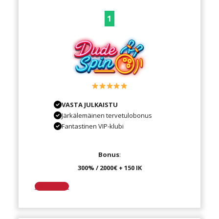
1
VASTA JULKAISTU
Järkälemäinen tervetulobonus
Fantastinen VIP-klubi
Bonus
:
300% / 2000€ + 150 IK
Pelaamaan