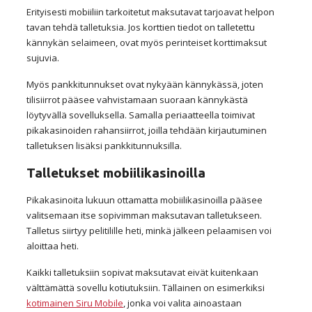
Erityisesti mobiiliin tarkoitetut maksutavat tarjoavat helpon
tavan tehdä talletuksia. Jos korttien tiedot on talletettu
kännykän selaimeen, ovat myös perinteiset korttimaksut
sujuvia.
Myös pankkitunnukset ovat nykyään kännykässä, joten
tilisiirrot pääsee vahvistamaan suoraan kännykästä
löytyvällä sovelluksella. Samalla periaatteella toimivat
pikakasinoiden rahansiirrot, joilla tehdään kirjautuminen
talletuksen lisäksi pankkitunnuksilla.
Talletukset mobiilikasinoilla
Pikakasinoita lukuun ottamatta mobiilikasinoilla pääsee
valitsemaan itse sopivimman maksutavan talletukseen.
Talletus siirtyy pelitilille heti, minkä jälkeen pelaamisen voi
aloittaa heti.
Kaikki talletuksiin sopivat maksutavat eivät kuitenkaan
välttämättä sovellu kotiutuksiin. Tällainen on esimerkiksi
kotimainen Siru Mobile
, jonka voi valita ainoastaan