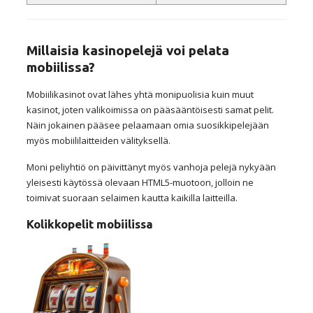
Millaisia kasinopelejä voi pelata
mobiilissa?
Mobiilikasinot ovat lähes yhtä monipuolisia kuin muut
kasinot, joten valikoimissa on pääsääntöisesti samat pelit.
Näin jokainen pääsee pelaamaan omia suosikkipelejään
myös mobiililaitteiden välityksellä.
Moni peliyhtiö on päivittänyt myös vanhoja pelejä nykyään
yleisesti käytössä olevaan HTML5-muotoon, jolloin ne
toimivat suoraan selaimen kautta kaikilla laitteilla.
Kolikkopelit mobiilissa