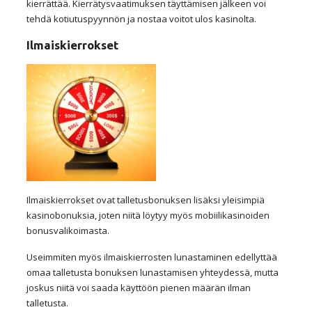
kierrättää. Kierrätysvaatimuksen täyttämisen jälkeen voi
tehdä kotiutuspyynnön ja nostaa voitot ulos kasinolta.
Ilmaiskierrokset
Ilmaiskierrokset ovat talletusbonuksen lisäksi yleisimpiä
kasinobonuksia, joten niitä löytyy myös mobiilikasinoiden
bonusvalikoimasta.
Useimmiten myös ilmaiskierrosten lunastaminen edellyttää
omaa talletusta bonuksen lunastamisen yhteydessä, mutta
joskus niitä voi saada käyttöön pienen määrän ilman
talletusta.