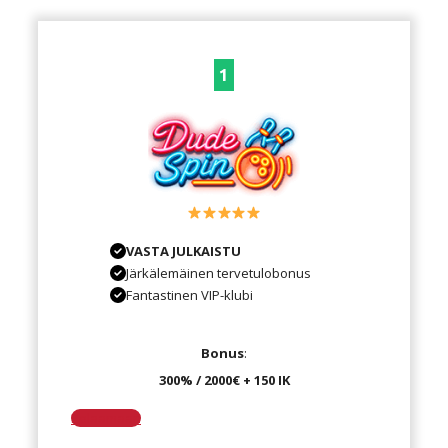
1
VASTA JULKAISTU
Järkälemäinen tervetulobonus
Fantastinen VIP-klubi
Bonus
:
300% / 2000€ + 150 IK
Pelaamaan