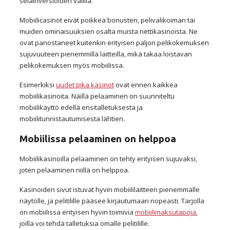
selainversioiden välillä.
Tunnista turvallinen mobiilicasino näillä vinkeillä
Vastuullinen pelaaminen mobiilikasinoilla
Mobiilicasinot eivät poikkea bonusten, pelivalikoiman tai
Kokemuksia mobiilikasinoista
muiden ominaisuuksien osalta muista nettikasinoista. Ne
ovat panostaneet kuitenkin erityisen paljon pelikokemuksen
Yhteenveto
sujuvuuteen pienemmillä laitteilla, mikä takaa loistavan
Usein kysytyt kysymykset
pelikokemuksen myös mobiilissa.
Esimerkiksi
uudet pika kasinot
ovat ennen kaikkea
mobiilikasinoita. Näillä pelaaminen on suunniteltu
mobiilikäyttö edellä ensitalletuksesta ja
mobiilitunnistautumisesta lähtien.
Mobiilissa pelaaminen on helppoa
Mobiilikasinoilla pelaaminen on tehty erityisen sujuvaksi,
joten pelaaminen niillä on helppoa.
Kasinoiden sivut istuvat hyvin mobiililaitteen pienemmälle
näytölle, ja pelitilille pääsee kirjautumaan nopeasti. Tarjolla
on mobiilissa erityisen hyvin toimivia
mobiilimaksutapoja
,
joilla voi tehdä talletuksia omalle pelitilille.