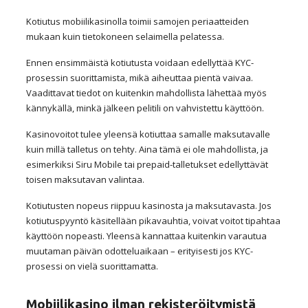
Kotiutus mobiilikasinolla toimii samojen periaatteiden
mukaan kuin tietokoneen selaimella pelatessa.
Ennen ensimmäistä kotiutusta voidaan edellyttää KYC-
prosessin suorittamista, mikä aiheuttaa pientä vaivaa.
Vaadittavat tiedot on kuitenkin mahdollista lähettää myös
kännykällä, minkä jälkeen pelitili on vahvistettu käyttöön.
Kasinovoitot tulee yleensä kotiuttaa samalle maksutavalle
kuin millä talletus on tehty. Aina tämä ei ole mahdollista, ja
esimerkiksi Siru Mobile tai prepaid-talletukset edellyttävät
toisen maksutavan valintaa.
Kotiutusten nopeus riippuu kasinosta ja maksutavasta. Jos
kotiutuspyyntö käsitellään pikavauhtia, voivat voitot tipahtaa
käyttöön nopeasti. Yleensä kannattaa kuitenkin varautua
muutaman päivän odotteluaikaan – erityisesti jos KYC-
prosessi on vielä suorittamatta.
Mobiilikasino ilman rekisteröitymistä