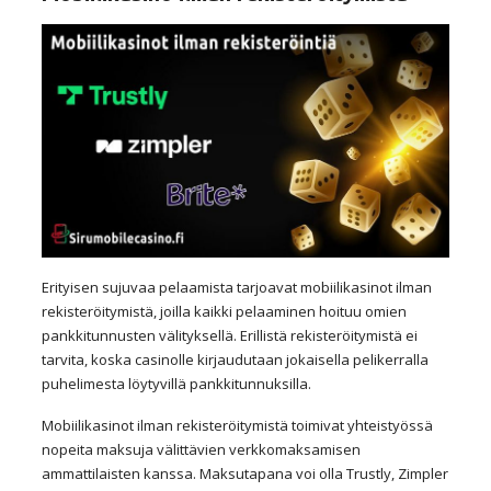
Erityisen sujuvaa pelaamista tarjoavat mobiilikasinot ilman
rekisteröitymistä, joilla kaikki pelaaminen hoituu omien
pankkitunnusten välityksellä. Erillistä rekisteröitymistä ei
tarvita, koska casinolle kirjaudutaan jokaisella pelikerralla
puhelimesta löytyvillä pankkitunnuksilla.
Mobiilikasinot ilman rekisteröitymistä toimivat yhteistyössä
nopeita maksuja välittävien verkkomaksamisen
ammattilaisten kanssa. Maksutapana voi olla Trustly, Zimpler