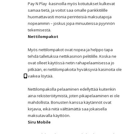
Pay N Play -kasinoilla myös kotiutukset kulkevat
samaa tietä, ja voitot saa omalle pankkitilille
huomattavasti monia perinteisiä maksutapoja
nopeammin – joskus jopa minuuteissa pyynnön
tekemisestä.
Nettilompakot
Myös nettilompakot ovat nopea ja helppo tapa
tehdä talletuksia nettikasinon pelitilille. Koska ne
ovat olleet käytössä netin rahapelaamisessa jo
pitkään, ei nettilompakoita hyväksyviä kasinoita ole
vaikea löytää.
Nettilompakolla pelaaminen edellyttää kuitenkin
aina rekisteröitymistä, joten pikapelaaminen ei ole
mahdollista. Bonusten kanssa käytännöt ovat
kirjavia, eikä niitä välttämättä saa jokaisella
maksutavalla käyttöön.
Siru Mobile