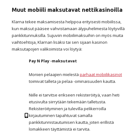
Muut mobiili maksutavat nettikasinoilla
Klarna tekee maksamisesta helppoa erityisesti mobiilissa,
kun maksut pääsee vahvistamaan älypuhelimesta löytyvillä
pankkitunnuksilla. Sujuviin mobiilimaksuihin on myös muita
vaihtoehtoja, Klarnan lisäksi tai sen sijaan kasinon
maksutapojen valikoimista voi löytyä:
Pay N Play -maksutavat
Monien pelaajien mielestä
parhaat mobiilikasinot
toimivat talleta ja pelaa -ominaisuuden kautta.
Niille ei tarvitse erikseen rekisteröityä, vaan heti
etusivulta siirrytään tekemään talletusta.
Rekisteröityminen ja tulevilla pelikerroilla
kirjautuminen tapahtuvat samalla
pankkitunnistautumisen kautta, joten erillistä
lomakkeen täyttämistä ei tarvita.