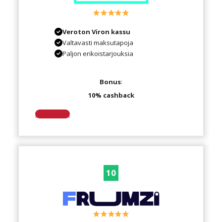
Veroton Viron kassu
Valtavasti maksutapoja
Paljon erikoistarjouksia
Bonus
:
10% cashback
Pelaamaan
10