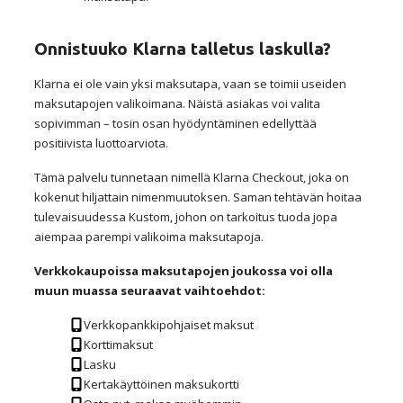
Onnistuuko Klarna talletus laskulla?
Klarna ei ole vain yksi maksutapa, vaan se toimii useiden
maksutapojen valikoimana. Näistä asiakas voi valita
sopivimman – tosin osan hyödyntäminen edellyttää
positiivista luottoarviota.
Tämä palvelu tunnetaan nimellä Klarna Checkout, joka on
kokenut hiljattain nimenmuutoksen. Saman tehtävän hoitaa
tulevaisuudessa Kustom, johon on tarkoitus tuoda jopa
aiempaa parempi valikoima maksutapoja.
Verkkokaupoissa maksutapojen joukossa voi olla
muun muassa seuraavat vaihtoehdot:
Verkkopankkipohjaiset maksut
Korttimaksut
Lasku
Kertakäyttöinen maksukortti