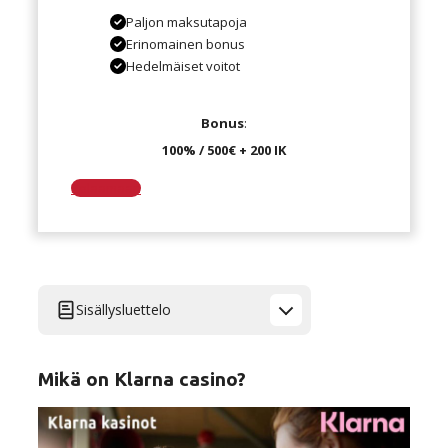
Paljon maksutapoja
Erinomainen bonus
Hedelmäiset voitot
Bonus
:
100% / 500€ + 200 IK
Pelaamaan
Sisällysluettelo
Mikä on Klarna casino?
Mikä on Klarna casino?
Näin Klarna talletus tehdään
Miten Klarna kotiutus tehdään?
Muut mobiili maksutavat nettikasinoilla