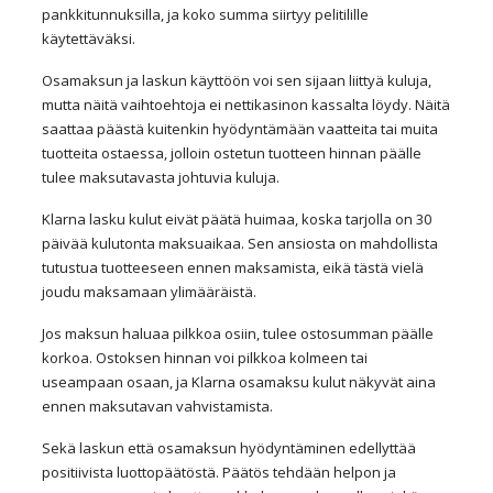
pankkitunnuksilla, ja koko summa siirtyy pelitilille
käytettäväksi.
Osamaksun ja laskun käyttöön voi sen sijaan liittyä kuluja,
mutta näitä vaihtoehtoja ei nettikasinon kassalta löydy. Näitä
saattaa päästä kuitenkin hyödyntämään vaatteita tai muita
tuotteita ostaessa, jolloin ostetun tuotteen hinnan päälle
tulee maksutavasta johtuvia kuluja.
Klarna lasku kulut eivät päätä huimaa, koska tarjolla on 30
päivää kulutonta maksuaikaa. Sen ansiosta on mahdollista
tutustua tuotteeseen ennen maksamista, eikä tästä vielä
joudu maksamaan ylimääräistä.
Jos maksun haluaa pilkkoa osiin, tulee ostosumman päälle
korkoa. Ostoksen hinnan voi pilkkoa kolmeen tai
useampaan osaan, ja Klarna osamaksu kulut näkyvät aina
ennen maksutavan vahvistamista.
Sekä laskun että osamaksun hyödyntäminen edellyttää
positiivista luottopäätöstä. Päätös tehdään helpon ja