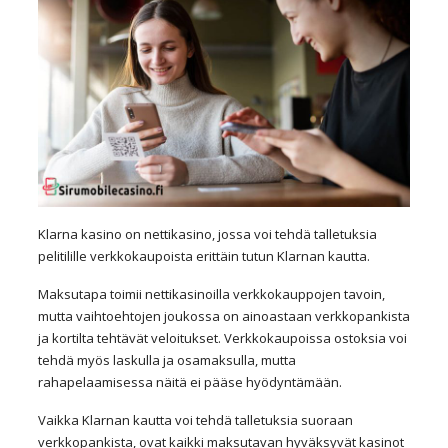
Onnistuuko Klarna talletus laskulla?
Klarna casinot ja bonukset
Klarna on ruotsalainen maksujätti
Klarna-sovellus
Klarnan kustannukset
Yhteenveto
Usein kysytyt kysymykset
Klarna kasino on nettikasino, jossa voi tehdä talletuksia
pelitilille verkkokaupoista erittäin tutun Klarnan kautta.
Maksutapa toimii nettikasinoilla verkkokauppojen tavoin,
mutta vaihtoehtojen joukossa on ainoastaan verkkopankista
ja kortilta tehtävät veloitukset. Verkkokaupoissa ostoksia voi
tehdä myös laskulla ja osamaksulla, mutta
rahapelaamisessa näitä ei pääse hyödyntämään.
Vaikka Klarnan kautta voi tehdä talletuksia suoraan
verkkopankista, ovat kaikki maksutavan hyväksyvät kasinot