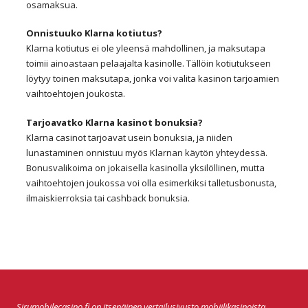
osamaksua.
Onnistuuko Klarna kotiutus?
Klarna kotiutus ei ole yleensä mahdollinen, ja maksutapa
toimii ainoastaan pelaajalta kasinolle. Tällöin kotiutukseen
löytyy toinen maksutapa, jonka voi valita kasinon tarjoamien
vaihtoehtojen joukosta.
Tarjoavatko Klarna kasinot bonuksia?
Klarna casinot tarjoavat usein bonuksia, ja niiden
lunastaminen onnistuu myös Klarnan käytön yhteydessä.
Bonusvalikoima on jokaisella kasinolla yksilöllinen, mutta
vaihtoehtojen joukossa voi olla esimerkiksi talletusbonusta,
ilmaiskierroksia tai cashback bonuksia.
Sirumobilecasino.fi
on itsenäinen vertailusivusto mobiilikasinoista.