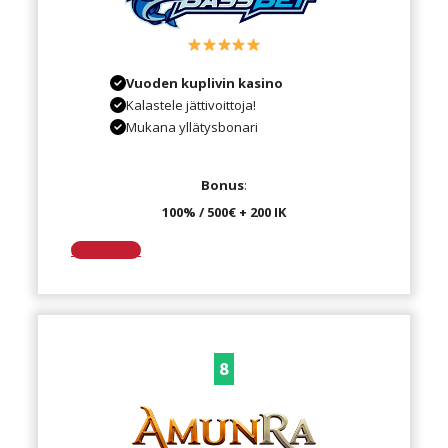
Vuoden kuplivin kasino
Kalastele jättivoittoja!
Mukana yllätysbonari
Bonus
:
100% / 500€ + 200 IK
Pelaamaan
8