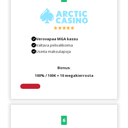
Verovapaa MGA kassu
Valtava pelivalikoima
Useita maksutapoja
Bonus
:
100% / 100€ + 10 megakierrosta
Pelaamaan
6