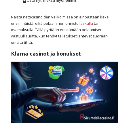
Osta nyt, maksa myöhemmin
Näistä nettikasinoiden valikoimissa on ainoastaan kaksi
ensimmäistä, eikä pelaaminen onnistu
laskulla
tai
osamaksulla. Tällä pyritään edistämään pelaamisen
vastuullisuutta, kun tehdyt talletukset lähtevät suoraan
omalta tililtä.
Klarna casinot ja bonukset