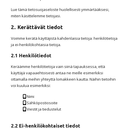
Lue tämä tietosuojaseloste huolellisesti ymmärtääksesi,
miten käsittelemme tietojasi.
2. Kerättävät tiedot
Voimme kerätä käyttäjistä kahdenlaisia tietoja: henkilötietoja
ja ei-henkilökohtaisia tietoja.
2.1 Henkilötiedot
Keräämme henkilötietoja vain siinä tapauksessa, että
käyttäjä vapaaehtoisesti antaa ne meille esimerkiksi
ottamalla meihin yhteyttä lomakkeen kautta. Näihin tietoihin
voi kuulua esimerkiksi:
Nimi
Sähköpostiosoite
Viestit ja tiedustelut
2.2 Ei-henkilökohtaiset tiedot