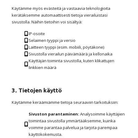
Käytämme myös evästeitä ja vastaavia teknologioita
kerätäksemme automaattisesti tietoja vierailuistasi
sivustolla. Näihin tietoihin voi sisältyä:
IP-osoite
Selaimen tyyppi ja versio
Laitteen tyyppi (esim. mobiili, pöytäkone)
Sivustolla vierailun päivämäärä ja kellonaika
Käyttäjän toiminta sivustolla, kuten klikattujen
linkkien määrä
3. Tietojen käyttö
Käytämme keräämiämme tietoja seuraaviin tarkoituksiin:
Sivuston parantaminen:
Analysoimme käyttäjien
toimintaa sivustolla ymmärtääksemme, kuinka
voimme parantaa palvelua ja tarjota parempaa
käyttökokemusta.